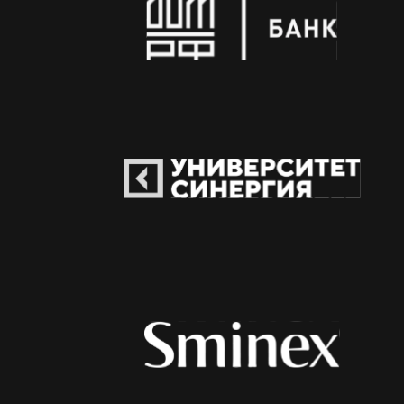
Политика
пр
оект
конфиденциальности