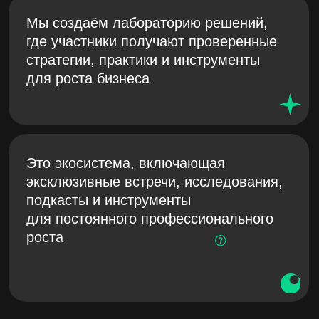
СТАНЬТЕ ГОСТЕМ
НАШЕГО
АУДИОПОДКАСТА
Приглашаем руководителей маркетинга
и честно говорим о болях индустрии,
управленческих решениях, провалах
и победах — от крупных кампаний
до решений, которые спасли бюджет