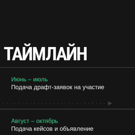
ПРЕМИЯ
ПОДАТЬ ЗАЯВКУ
О КОМЬЮНИТИ
eLab by eLama — это сообщество
для директоров по маркетингу