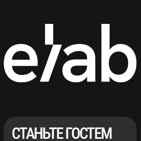
Политика
пр
оект
конфиденциальности