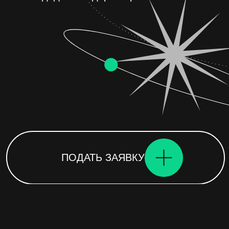
ПОДАТЬ ЗАЯВКУ
Премия за реальный бизнес-impact,
а не за красивые креативы
и инновационные инновации