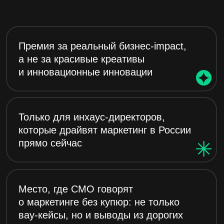
Только для инхаус-директоров,
которые драйвят маркетинг в России
прямо сейчас
Место, где CMO говорят
о маркетинге без купюр: не только
вау-кейсы, но и выводы из дорогих
факапов
Никаких случайных жюри — результаты
оценивают только опытные CMO
и визионеры рынка