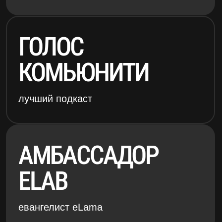
ВИЗИОНЕР ГОДА
СМО года
ГРАН-ПРИ
ТАЙМЛАЙН