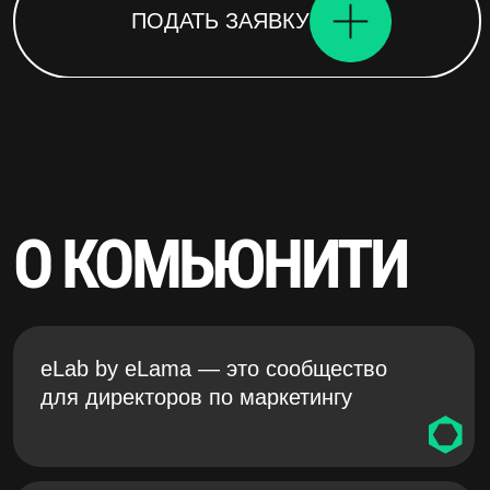
ВСТУПАЙТЕ
В ЗАКРЫТЫЙ
TG-ЧАТ
В чате — живые обсуждения, обмен опытом
между резидентами, инсайты и анонсы
закрытых мероприятий