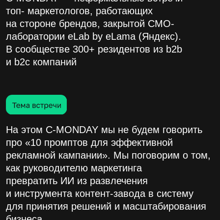
как руководителю маркетинга
превратить ИИ из развлечения
и инструмента контент-завода в систему
для принятия решений и масштабирования
бизнеса
19:00–20:00
ВСТРЕЧА
ГОСТЕЙ
велкам-дринк, фото, шорткасты,
знакомства