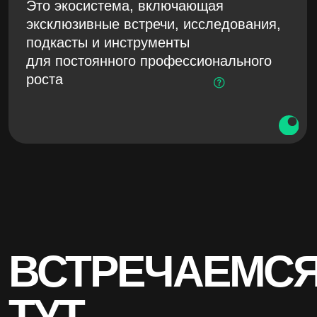
Политика
пр
оект
конфиденциальности