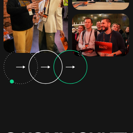
ВСТРЕЧАЕМСЯ
ТУТ
Яндекс, Лотте Плаза
Москва, Новинский бульвар, 8с1