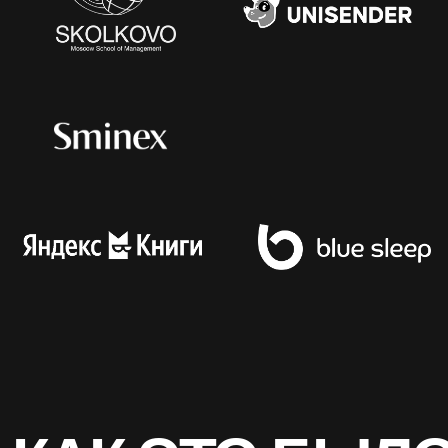
О КОМЬЮНИТИ
eLab by eLama — это сообщество
для директоров по маркетингу