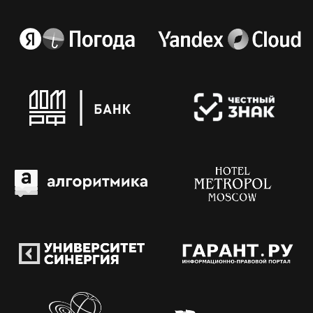
КАК ЭТО БЫЛО