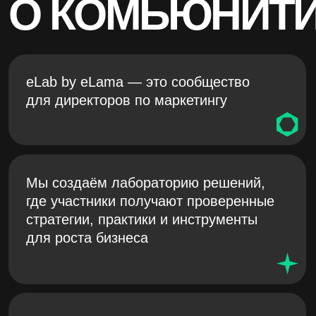
ВСТУПАЙТЕ
В ЗАКРЫТЫЙ
TG-ЧАТ
В чате — живые обсуждения, обмен опытом
между резидентами, инсайты и анонсы
закрытых мероприятий