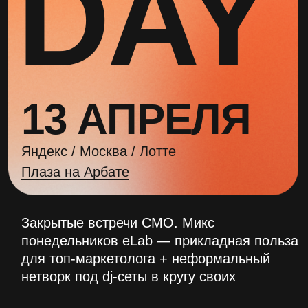
13 АПРЕЛЯ
Яндекс / Москва / Лотте
Плаза на Арбате
Закрытые встречи CMO. Микс
понедельников eLab — прикладная польза
для топ-маркетолога + неформальный
нетворк под dj-сеты в кругу своих
ЗАРЕГИСТРИРОВАТЬСЯ